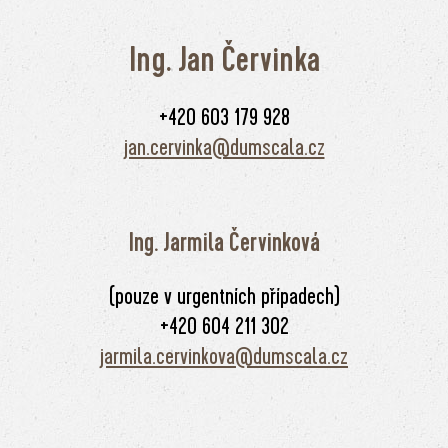
Ing. Jan Červinka
+420 603 179 928
jan.cervinka@dumscala.cz
Ing. Jarmila Červinková
(pouze v urgentních případech)
+420 604 211 302
jarmila.cervinkova@dumscala.cz