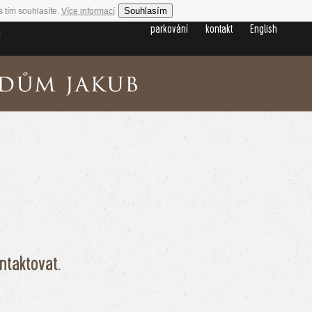
Souhlasím
 tím souhlasíte.
Více informací
a
parkování
kontakt
English
ntaktovat.