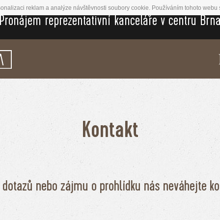
onalizaci reklam a analýze návštěvnosti soubory cookie. Používáním tohoto webu s
Pronájem reprezentativní kanceláře v centru Brn
Kontakt
 dotazů nebo zájmu o prohlídku nás neváhejte ko