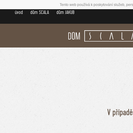
Tento web používá k poskytování služeb, pers
úvod
dům SCALA
dům JAKUB
V případě