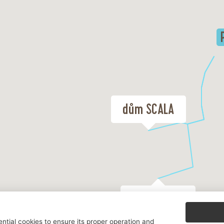
dům SCALA
dům JAKUB
ntial cookies to ensure its proper operation and