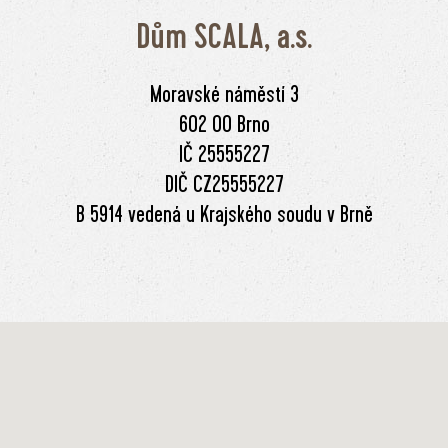
Dům SCALA, a.s.
Moravské náměstí 3
602 00 Brno
IČ 25555227
DIČ CZ25555227
B 5914 vedená u Krajského soudu v Brně